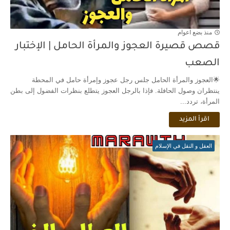
منذ بضع اعوام
قصص قصيرة العجوز والمرأة الحامل | الإختبار
الصعب
🌟العجوز والمرأة الحامل جلس رجل عجوز وإمرأة حامل في المحطة
ينتظران وصول الحافلة. فإذا بالرجل العجوز يتطلع بنظرات الفضول إلى بطن
المرأة، تردد...
اقرأ المزيد
العقل و النقل في الإسلام