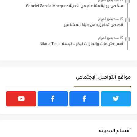
ملخص رواية مئة عام من العزلة Gabriel Garcia Marquez
منذ بضع اعوام
قصص تحفيزيه من حياة المشاهير
منذ بضع اعوام
أهم إختراعات وإنجازات نيكولا تيسلا Nikola Tesla
مواقع التواصل الإجتماعي
أقسام المدونة