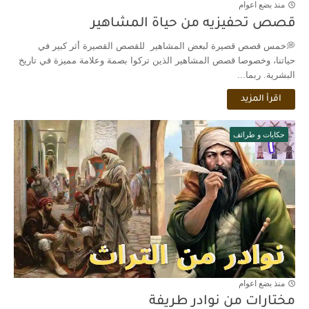
منذ بضع اعوام
قصص تحفيزيه من حياة المشاهير
💭خمس قصص قصيرة لبعض المشاهير للقصص القصيرة أثر كبير في
حياتنا، وخصوصا قصص المشاهير الذين تركوا بصمة وعلامة مميزة في تاريخ
البشرية. ربما...
اقرأ المزيد
حكايات و طرائف
منذ بضع اعوام
مختارات من نوادر طريفة