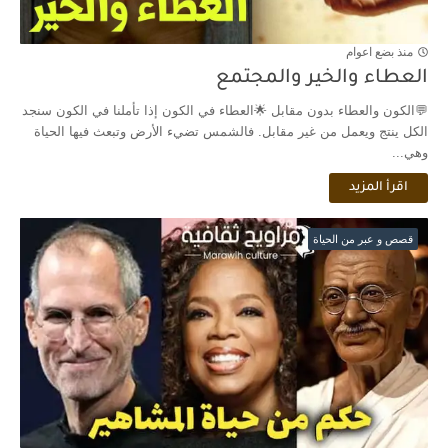
منذ بضع اعوام
العطاء والخير والمجتمع
💬الكون والعطاء بدون مقابل 🌟العطاء في الكون إذا تأملنا في الكون سنجد
الكل ينتج ويعمل من غير مقابل. فالشمس تضيء الأرض وتبعث فيها الحياة
وهي...
اقرأ المزيد
قصص و عبر من الحياة