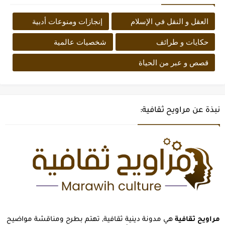
العقل و النقل في الإسلام
إنجازات ومنوعات أدبية
حكايات و طرائف
شخصيات عالمية
قصص و عبر من الحياة
نبذة عن مراويح ثقافية:
مراويح ثقافية
هي مدونة دينية ثقافية, تهتم بطرح ومناقشة مواضيح