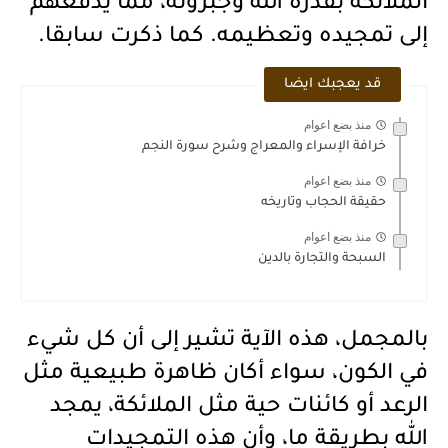
الملائكة بقدرة الله وجبروته، مما يدفعهم
إلى تمجيده وتعظيمه. كما ذكرت سابقا.
قد يعجبك ايضا
منذ بضع اعوام
خرافة الإسراء والمعراج وشرح سورة النجم
منذ بضع اعوام
حقيقة الحجاب وتاريخه
منذ بضع اعوام
السبحة والتجارة بالدين
بالمجمل، هذه الآية تشير إلى أن كل شيء
في الكون، سواء أكان ظاهرة طبيعية مثل
الرعد أو كائنات حية مثل الملائكة، يمجد
الله بطريقة ما، وأن هذه التمجيدات