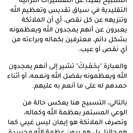
التسبيح بعيداً عن التفسيرات التراثية
التقليدية في سياق تقديس وتعظيم الله
وتنزيهه عن كل نقص، أي أن الملائكة
يعبرون عن أنهم يمجدون الله ويعظمونه
بشكل دائم، معترفين بكماله وبراءته من
أي نقص أو عيب.
والعبارة "بِحَمْدِكَ" تشير إلى أنهم يمجدون
الله ويعظمونه بفضل الله ونعمه، أو أثناء
حمدهم له على ما أنعم به عليهم.
بالتالي، التسبيح هنا يعكس حالة من
الوعي المستمر بعظمة الله وكماله،
وتصرف الملائكة هو إيمان ليس غيبي كما