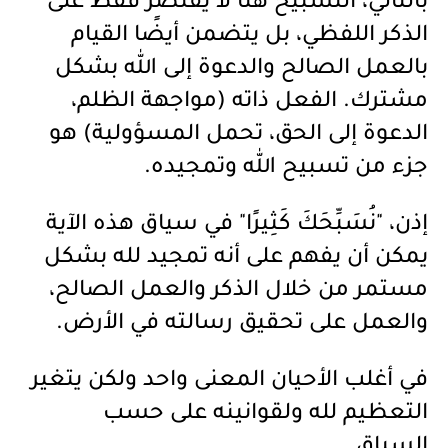
بالتالي، التسبيح هنا لا يقتصر فقط على
الذكر اللفظي، بل يتضمن أيضًا القيام
بالعمل الصالح والدعوة إلى الله بشكل
مشترك. الفعل ذاته (مواجهة الظلم،
الدعوة إلى الحق، تحمل المسؤولية) هو
جزء من تسبيح الله وتمجيده.
إذن، "نُسَبِّحَكَ كَثِيرًا" في سياق هذه الآية
يمكن أن يفهم على أنه تمجيد لله بشكل
مستمر من خلال الذكر والعمل الصالح،
والعمل على تحقيق رسالته في الأرض.
في أغلب الأحيان المعنى واحد ولكن يتغير
التعظيم لله ولقوانينه على حسب