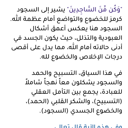
"وَكُن مِّنَ السَّاجِدِينَ"
يشير إلى السجود
كرمز للخضوع والتواضع أمام عظمة الله.
السجود هنا يعكس أعمق أشكال
العبودية والتذلل، حيث يكون الجسد في
أدنى حالاته أمام الله، مما يدل على أقصى
درجات الإخلاص والخضوع لله.
في هذا السياق، التسبيح والحمد
والسجود يشكلون معاً نهجاً شاملاً
للعبادة، يجمع بين التأمل العقلي
(التسبيح)، والشكر القلبي (الحمد)،
والخضوع الجسدي (السجود).