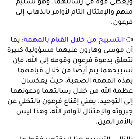
ويعطي قوة في رسالتهما. وهو تسليم
منهم والإمتثال التام لأوامر بالذهاب إلى
فرعون.
👈
التسبيح من خلال القيام بالمهمة:
بما
أن موسى وهارون عليهما مسؤولية كبيرة
تتعلق بدعوة فرعون وقومه إلى الله، فإن
تسبيحهما يتم أيضًا من خلال قيامهما
بهذه المهمة الصعبة، حيث يعكسان
عظمة الله من خلال رسالتهما ودعوتهما
إلى التوحيد. يعني إقناع فرعون بالتخلي عن
جبروته والإمتثال لأوامر الله، وهذا ليس
بالأمر الهين.