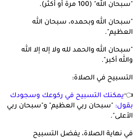
"سبحان الله" (100 مرة أو أكثر).
"سبحان الله وبحمده، سبحان الله
العظيم".
"سبحان الله والحمد لله ولا إله إلا الله
والله أكبر".
التسبيح في الصلاة:
👈
يمكنك التسبيح في ركوعك وسجودك
بقول:
"سبحان ربي العظيم" و"سبحان ربي
الأعلى".
في نهاية الصلاة، يفضل التسبيح